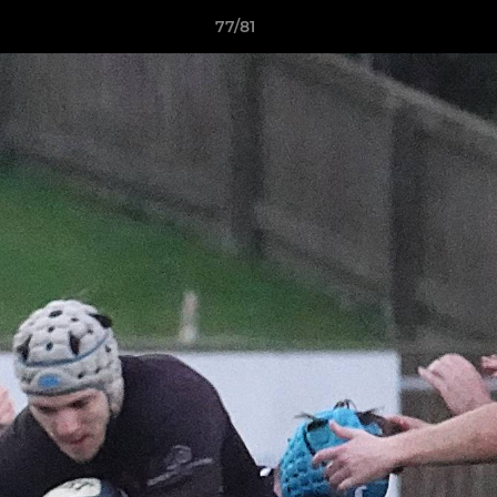
77/81