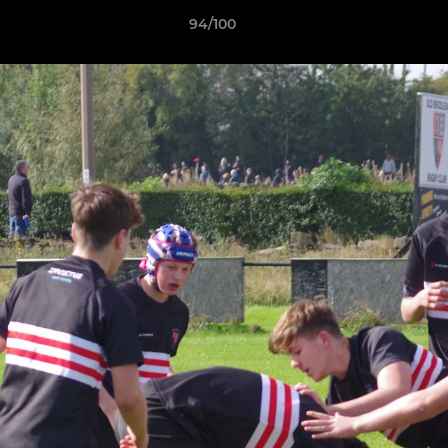
94/100