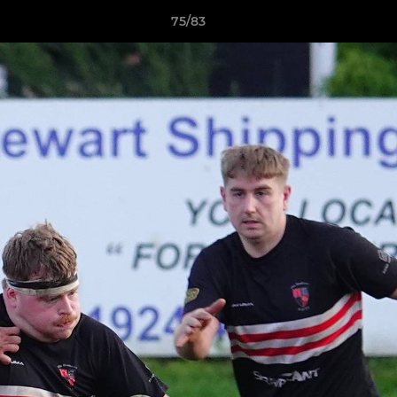
75/83