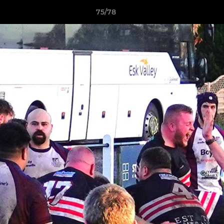
75/78