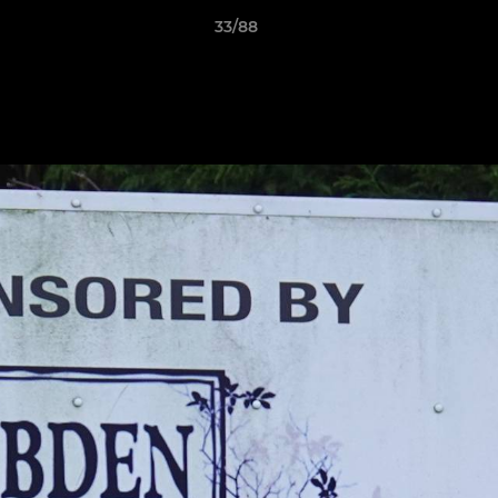
33/88