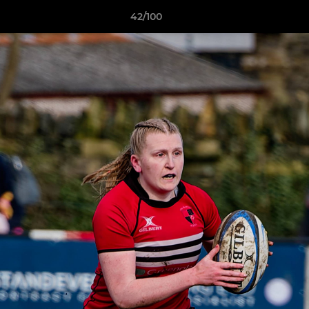
42/100