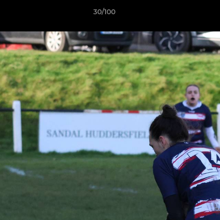
30/100