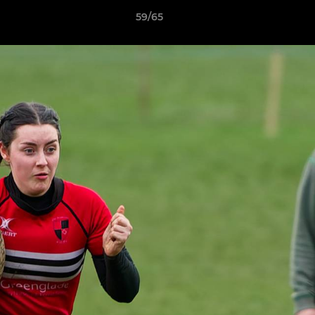
59/65