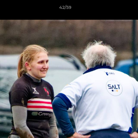
42/59